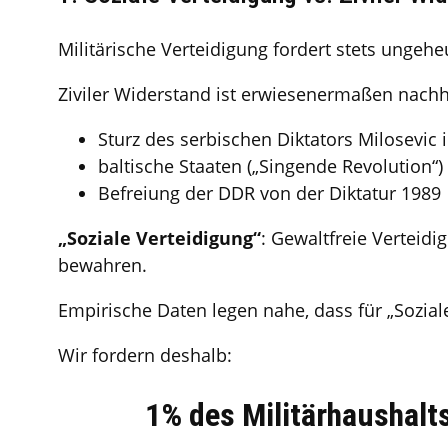
Militärische Verteidigung fordert stets unge
Ziviler Widerstand ist erwiesenermaßen nachha
Sturz des serbischen Diktators Milosevic 
baltische Staaten („Singende Revolution“)
Befreiung der DDR von der Diktatur 1989
„Soziale Verteidigung“
: Gewaltfreie Verteidi
bewahren.
Empirische Daten legen nahe, dass für „Soziale
Wir fordern deshalb:
1% des Militärhaushalt