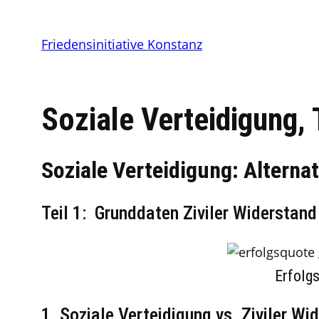
Friedensinitiative Konstanz
Soziale Verteidigung, 
Soziale Verteidigung: Alternat
Teil 1: Grunddaten Ziviler Widerstand
Erfolg
1. Soziale Verteidigung vs. Ziviler Wi