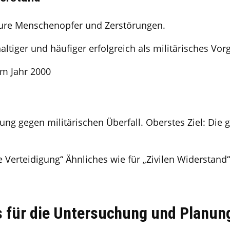
heure Menschenopfer und Zerstörungen.
ltiger und häufiger erfolgreich als militärisches Vor
im Jahr 2000
gung gegen militärischen Überfall. Oberstes Ziel: Di
 Verteidigung“ Ähnliches wie für „Zivilen Widerstand“
s für die Untersuchung und Planung