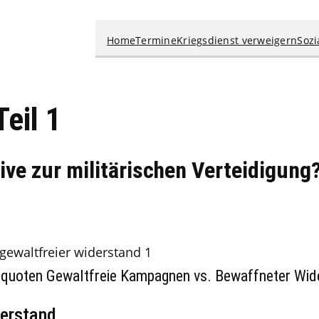
Home
Termine
Kriegsdienst verweigern
Sozi
Teil 1
ive zur militärischen Verteidigung
squoten Gewaltfreie Kampagnen vs. Bewaffneter Wid
derstand