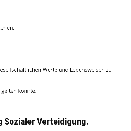
gehen:
e gesellschaftlichen Werte und Lebensweisen zu
 gelten könnte.
 Sozialer Verteidigung.